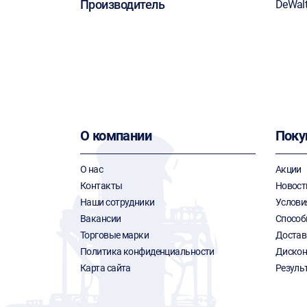
Производитель
DeWal
О компании
Поку
О нас
Акции
Контакты
Новост
Наши сотрудники
Услови
Вакансии
Способ
Торговые марки
Достав
Политика конфиденциальности
Дискон
Карта сайта
Резуль