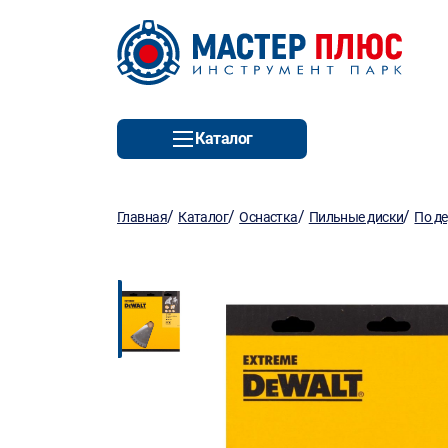
Каталог
/
/
/
/
Главная
Каталог
Оснастка
Пильные диски
По д