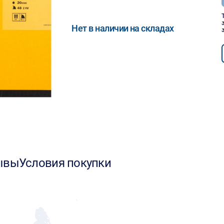
Нет в наличии на складах
ывы
Условия покупки