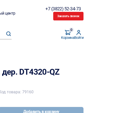
+7 (3822) 52-34-73
ый центр
Заказать звонок
0
Корзина
Войти
 дер. DT4320-QZ
Код товара: 79160
Добавить в корзину