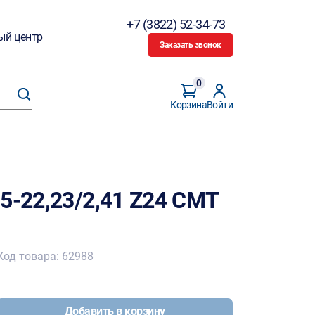
+7 (3822) 52-34-73
ый центр
Заказать звонок
0
Корзина
Войти
5-22,23/2,41 Z24 СМТ
Код товара: 62988
Добавить в корзину