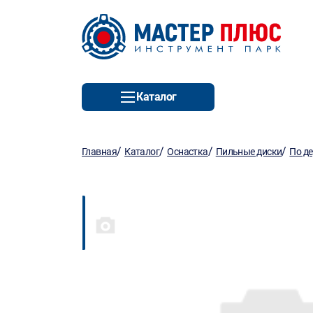
Каталог
/
/
/
/
Главная
Каталог
Оснастка
Пильные диски
По д