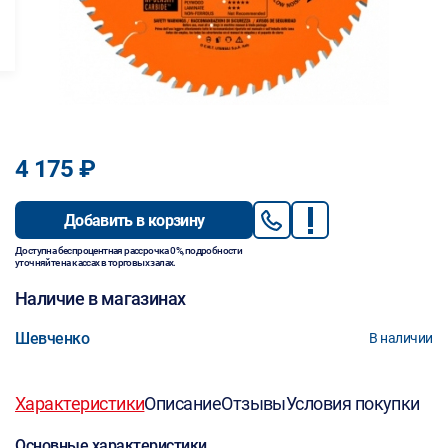
4 175 ₽
Добавить в корзину
Доступна беспроцентная рассрочка 0%, подробности
уточняйте на кассах в торговых залах.
Наличие в магазинах
Шевченко
В наличии
Характеристики
Описание
Отзывы
Условия покупки
Основные характеристики