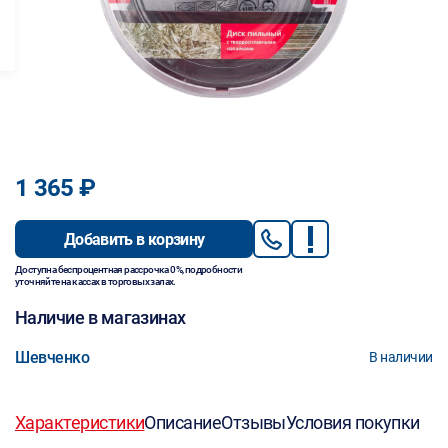
1 365 ₽
Добавить в корзину
Доступна беспроцентная рассрочка 0%, подробности
уточняйте на кассах в торговых залах.
Наличие в магазинах
Шевченко
В наличии
Характеристики
Описание
Отзывы
Условия покупки