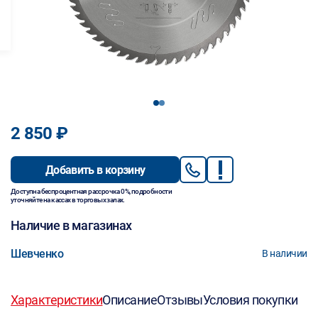
1
2
2 850 ₽
Добавить в корзину
Доступна беспроцентная рассрочка 0%, подробности
уточняйте на кассах в торговых залах.
Наличие в магазинах
Шевченко
В наличии
Характеристики
Описание
Отзывы
Условия покупки