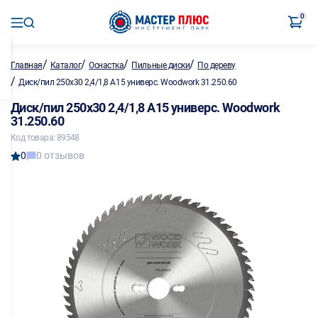
0
/
/
/
/
Главная
Каталог
Оснастка
Пильные диски
По дереву
/
Диск/пил 250х30 2,4/1,8 А15 универс. Woodwork 31.250.60
Диск/пил 250х30 2,4/1,8 А15 универс. Woodwork
31.250.60
Код товара: 89548
0
0 отзывов