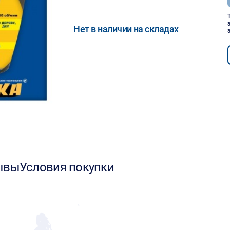
Нет в наличии на складах
ывы
Условия покупки