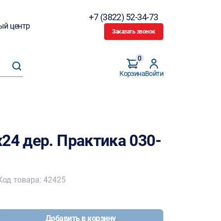
+7 (3822) 52-34-73
ый центр
Заказать звонок
0
Корзина
Войти
24 дер. Практика 030-
Код товара: 42425
Добавить в корзину