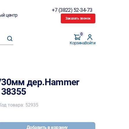
+7 (3822) 52-34-73
ый центр
Заказать звонок
0
Корзина
Войти
2/30мм дер.Hammer
 38355
Код товара: 52935
Добавить в корзину