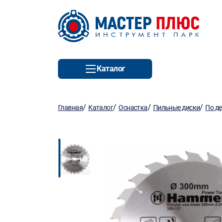
Каталог
/
/
/
/
Главная
Каталог
Оснастка
Пильные диски
По д