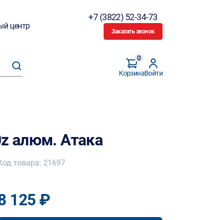
+7 (3822) 52-34-73
ый центр
Заказать звонок
0
Корзина
Войти
0z алюм. Атака
Код товара: 21697
8 125 ₽