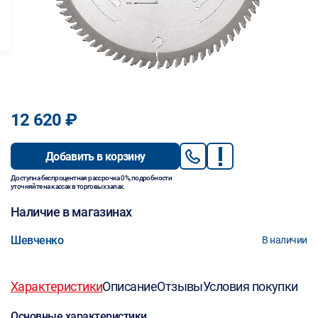
12 620 ₽
Добавить в корзину
Доступна беспроцентная рассрочка 0%, подробности
уточняйте на кассах в торговых залах.
Наличие в магазинах
Шевченко
В наличии
Характеристики
Описание
Отзывы
Условия покупки
Основные характеристики