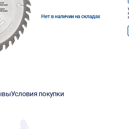
Нет в наличии на складах
ывы
Условия покупки