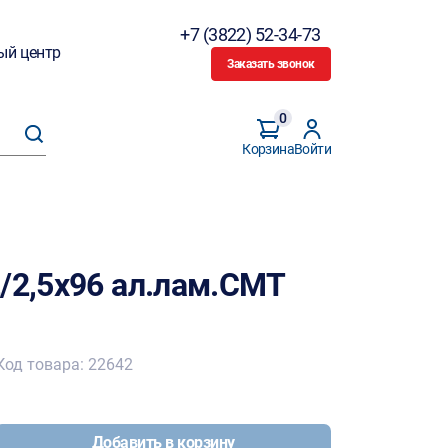
+7 (3822) 52-34-73
ый центр
Заказать звонок
0
Корзина
Войти
/2,5х96 ал.лам.CMT
Код товара: 22642
Добавить в корзину