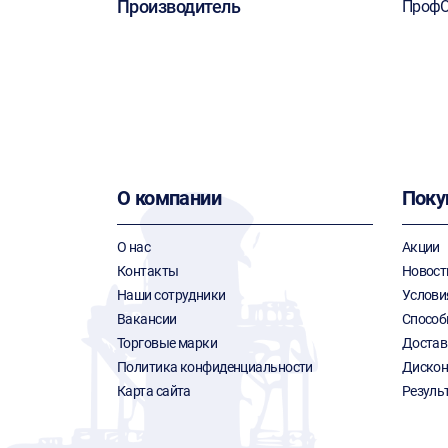
Производитель
ПрофО
О компании
Поку
О нас
Акции
Контакты
Новост
Наши сотрудники
Услови
Вакансии
Способ
Торговые марки
Достав
Политика конфиденциальности
Дискон
Карта сайта
Резуль