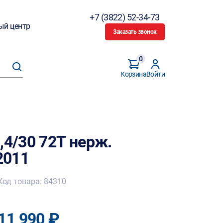
+7 (3822) 52-34-73
ый центр
Заказать звонок
0
Корзина
Войти
,4/30 72T нерж.
2011
Код товара: 84310
11 990 ₽