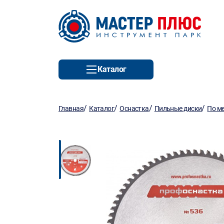
Каталог
/
/
/
/
Главная
Каталог
Оснастка
Пильные диски
По м