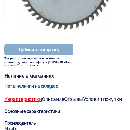
Добавить в корзину
Товара нет в наличии, уточняйте возможность
поставки под заказ по телефону
+7 (3822) 52-34-73
или
по кнопке "Заказать звонок"
Наличие в магазинах
Нет в наличии на складах
Характеристики
Описание
Отзывы
Условия покупки
Основные характеристики
Производитель
Metabo