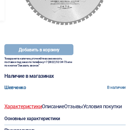
Добавить в корзину
Товара нет в наличии, уточняйте возможность
поставки под заказ по телефону
+7 (3822) 52-34-73
или
по кнопке "Заказать звонок"
Наличие в магазинах
Шевченко
В наличии
Характеристики
Описание
Отзывы
Условия покупки
Основные характеристики