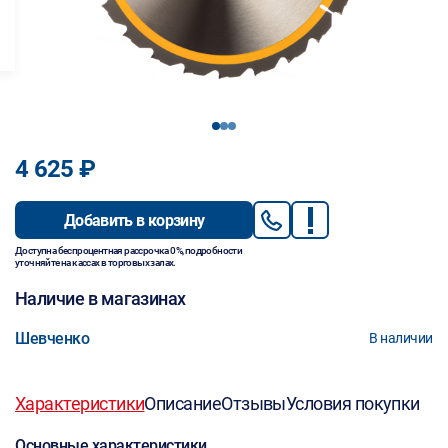
1
2
3
4 625 ₽
Добавить в корзину
Доступна беспроцентная рассрочка 0%, подробности
уточняйте на кассах в торговых залах.
Наличие в магазинах
Шевченко
В наличии
Характеристики
Описание
Отзывы
Условия покупки
Основные характеристики