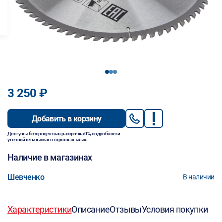
1
2
3
3 250 ₽
Добавить в корзину
Доступна беспроцентная рассрочка 0%, подробности
уточняйте на кассах в торговых залах.
Наличие в магазинах
Шевченко
В наличии
Характеристики
Описание
Отзывы
Условия покупки