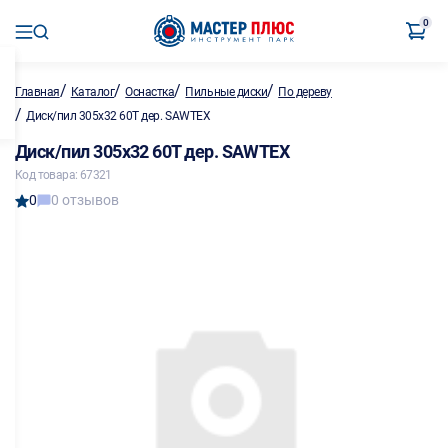
0
/
/
/
/
Главная
Каталог
Оснастка
Пильные диски
По дереву
/
Диск/пил 305х32 60Т дер. SAWTEX
Диск/пил 305х32 60Т дер. SAWTEX
Код товара: 67321
0
0 отзывов