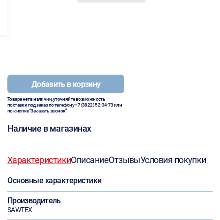
Добавить в корзину
Товара нет в наличии, уточняйте возможность
поставки под заказ по телефону
+7 (3822) 52-34-73
или
по кнопке "Заказать звонок"
Наличие в магазинах
Характеристики
Описание
Отзывы
Условия покупки
Основные характеристики
Производитель
SAWTEX