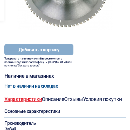
Добавить в корзину
Товара нет в наличии, уточняйте возможность
поставки под заказ по телефону
+7 (3822) 52-34-73
или
по кнопке "Заказать звонок"
Наличие в магазинах
Нет в наличии на складах
Характеристики
Описание
Отзывы
Условия покупки
Основные характеристики
Производитель
DeWalt