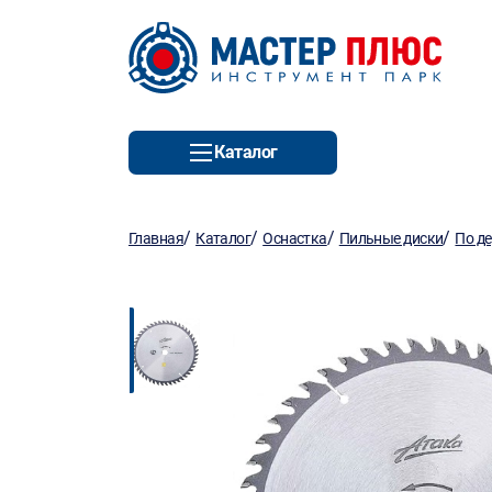
Каталог
/
/
/
/
Главная
Каталог
Оснастка
Пильные диски
По д