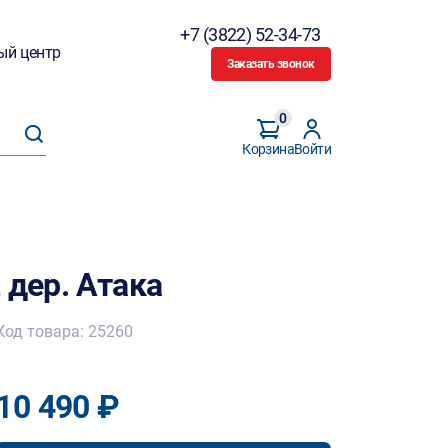
+7 (3822) 52-34-73
ый центр
Заказать звонок
0
Корзина
Войти
 дер. Атака
Код товара: 25260
10 490 ₽