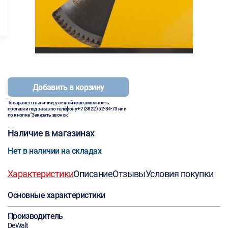
Добавить в корзину
Товара нет в наличии, уточняйте возможность
поставки под заказ по телефону
+7 (3822) 52-34-73
или
по кнопке "Заказать звонок"
Наличие в магазинах
Нет в наличии на складах
Характеристики
Описание
Отзывы
Условия покупки
Основные характеристики
Производитель
DeWalt