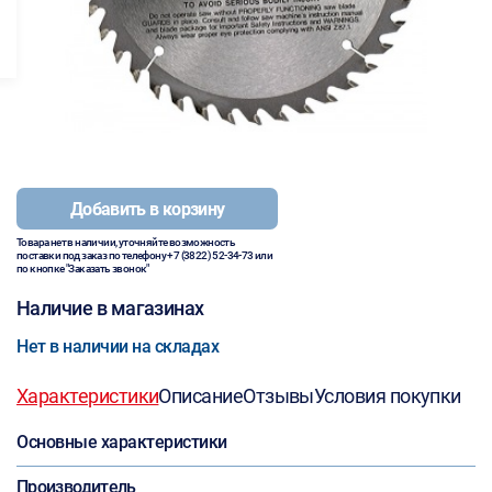
Добавить в корзину
Товара нет в наличии, уточняйте возможность
поставки под заказ по телефону
+7 (3822) 52-34-73
или
по кнопке "Заказать звонок"
Наличие в магазинах
Нет в наличии на складах
Характеристики
Описание
Отзывы
Условия покупки
Основные характеристики
Производитель