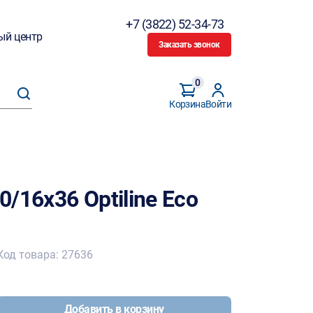
+7 (3822) 52-34-73
ый центр
Заказать звонок
0
Корзина
Войти
/16x36 Optiline Eco
Код товара: 27636
Добавить в корзину