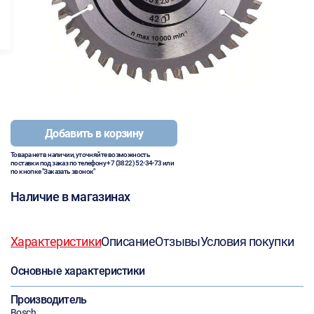
Добавить в корзину
Товара нет в наличии, уточняйте возможность
поставки под заказ по телефону
+7 (3822) 52-34-73
или
по кнопке "Заказать звонок"
Наличие в магазинах
Характеристики
Описание
Отзывы
Условия покупки
Основные характеристики
Производитель
Bosch