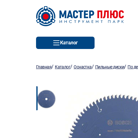
Каталог
/
/
/
/
Главная
Каталог
Оснастка
Пильные диски
По д