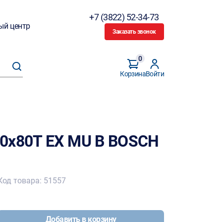
+7 (3822) 52-34-73
ый центр
Заказать звонок
0
Корзина
Войти
0х80Т EX MU B BOSCH
Код товара: 51557
Добавить в корзину