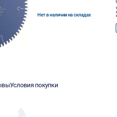
Нет в наличии на складах
ывы
Условия покупки