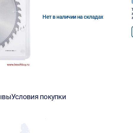
Нет в наличии на складах
ывы
Условия покупки