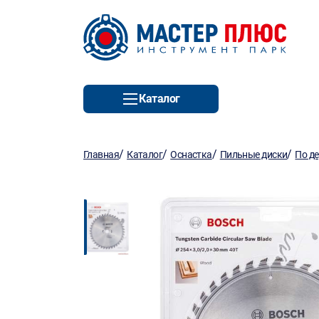
Каталог
/
/
/
/
Главная
Каталог
Оснастка
Пильные диски
По д