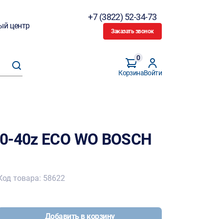
+7 (3822) 52-34-73
ый центр
Заказать звонок
0
Корзина
Войти
30-40z ECO WO BOSCH
Код товара: 58622
Добавить в корзину