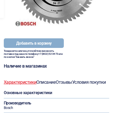
Добавить в корзину
Товара нет в наличии, уточняйте возможность
поставки под заказ по телефону
+7 (3822) 52-34-73
или
по кнопке "Заказать звонок"
Наличие в магазинах
Характеристики
Описание
Отзывы
Условия покупки
Основные характеристики
Производитель
Bosch