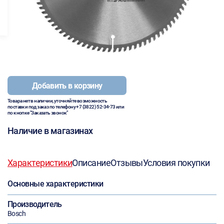
Добавить в корзину
Товара нет в наличии, уточняйте возможность
поставки под заказ по телефону
+7 (3822) 52-34-73
или
по кнопке "Заказать звонок"
Наличие в магазинах
Характеристики
Описание
Отзывы
Условия покупки
Основные характеристики
Производитель
Bosch