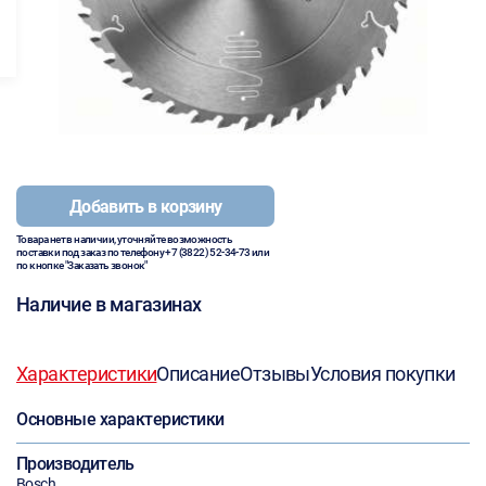
Добавить в корзину
Товара нет в наличии, уточняйте возможность
поставки под заказ по телефону
+7 (3822) 52-34-73
или
по кнопке "Заказать звонок"
Наличие в магазинах
Характеристики
Описание
Отзывы
Условия покупки
Основные характеристики
Производитель
Bosch