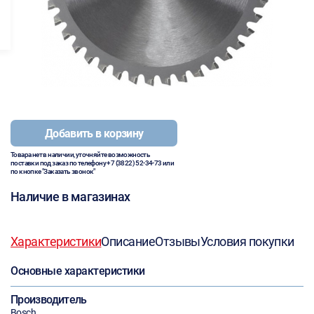
Добавить в корзину
Товара нет в наличии, уточняйте возможность
поставки под заказ по телефону
+7 (3822) 52-34-73
или
по кнопке "Заказать звонок"
Наличие в магазинах
Характеристики
Описание
Отзывы
Условия покупки
Основные характеристики
Производитель
Bosch