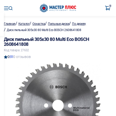
0
/
/
/
/
Главная
Каталог
Оснастка
Пильные диски
По дереву
/
Диск пильный 305х30 80 Multi Eco BOSCH 2608641808
Диск пильный 305х30 80 Multi Eco BOSCH
2608641808
Код товара: 27632
0
0 отзывов