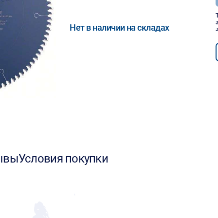
Нет в наличии на складах
ывы
Условия покупки