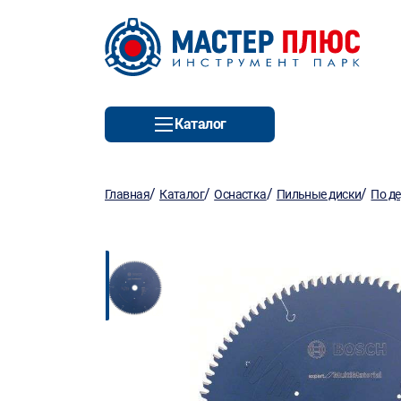
Каталог
/
/
/
/
Главная
Каталог
Оснастка
Пильные диски
По д