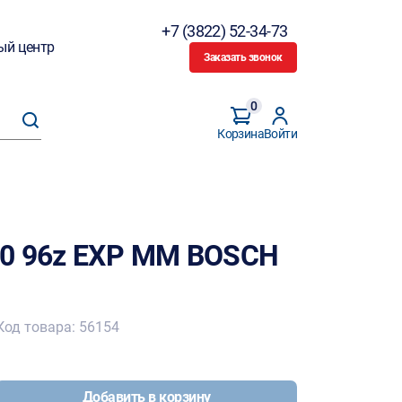
+7 (3822) 52-34-73
ый центр
Заказать звонок
0
Корзина
Войти
30 96z EXP MM BOSCH
Код товара: 56154
Добавить в корзину