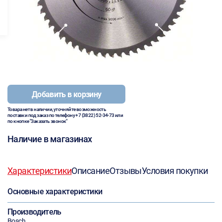
Добавить в корзину
Товара нет в наличии, уточняйте возможность
поставки под заказ по телефону
+7 (3822) 52-34-73
или
по кнопке "Заказать звонок"
Наличие в магазинах
Характеристики
Описание
Отзывы
Условия покупки
Основные характеристики
Производитель
Bosch