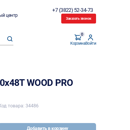
+7 (3822) 52-34-73
ый центр
Заказать звонок
0
Корзина
Войти
30х48Т WOOD PRO
Код товара: 34486
Добавить в корзину