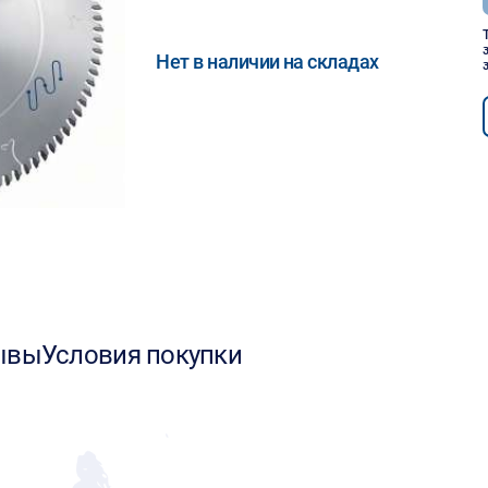
Нет в наличии на складах
ывы
Условия покупки