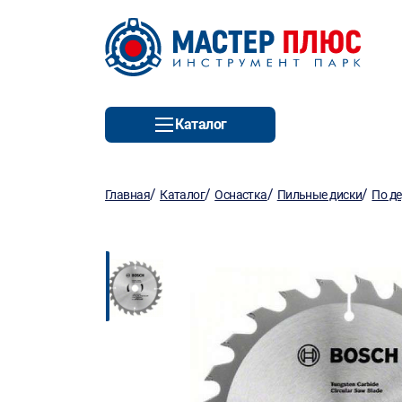
Каталог
/
/
/
/
Главная
Каталог
Оснастка
Пильные диски
По д