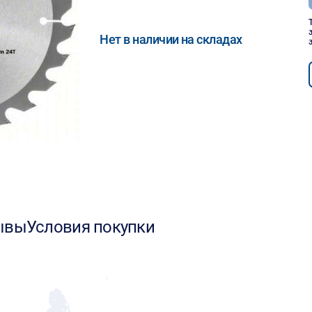
Нет в наличии на складах
ывы
Условия покупки