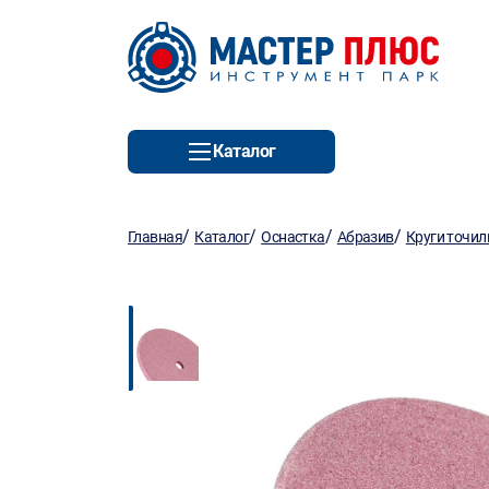
Каталог
/
/
/
/
Главная
Каталог
Оснастка
Абразив
Круги точи