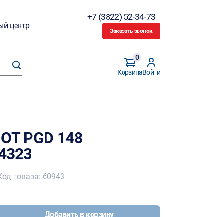
+7 (3822) 52-34-73
ый центр
Заказать звонок
0
Корзина
Войти
IOT PGD 148
4323
Код товара: 60943
Добавить в корзину