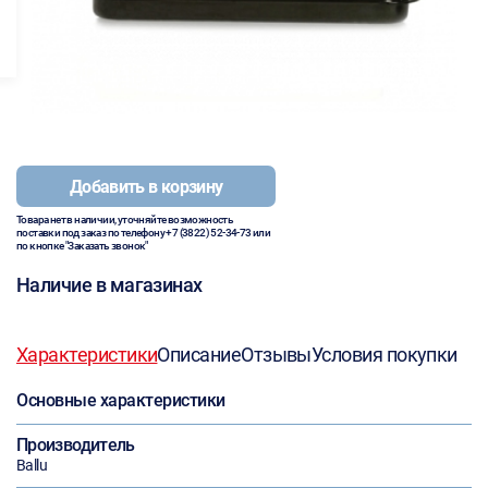
Добавить в корзину
Товара нет в наличии, уточняйте возможность
поставки под заказ по телефону
+7 (3822) 52-34-73
или
по кнопке "Заказать звонок"
Наличие в магазинах
Характеристики
Описание
Отзывы
Условия покупки
Основные характеристики
Производитель
Ballu