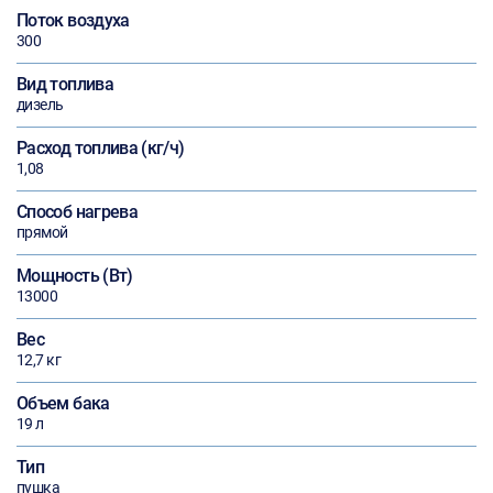
Поток воздуха
300
Вид топлива
дизель
Расход топлива (кг/ч)
1,08
Способ нагрева
прямой
Мощность (Вт)
13000
Вес
12,7 кг
Объем бака
19 л
Тип
пушка