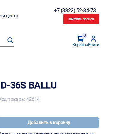
+7 (3822) 52-34-73
ый центр
Заказать звонок
0
Корзина
Войти
HD-36S BALLU
Код товара: 42614
Добавить в корзину
Товара нет в наличии, уточняйте возможность поставки под