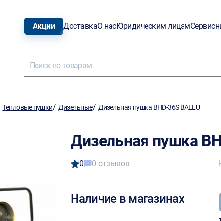
Акции
Доставка
О нас
Юридическим лицам
Сервисн
/
/
/
Тепловые пушки
Дизельные
Дизельная пушка BHD-36S BALLU
Дизельная пушка B
0
0 отзывов
Наличие в магазинах