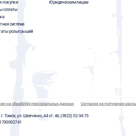
я покупки
Юридическим лицам
ы оплаты
ка
тная система
таты розыгрышей
сие на обработку персональных данных
Согласие на получение расс
 Томск, ул. Шевченко, 44 ст. 46, (3822) 52-34-73
01700002741