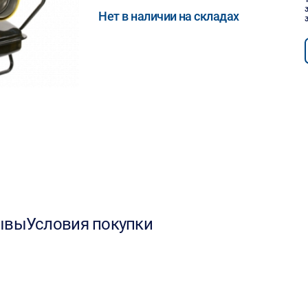
Нет в наличии на складах
ывы
Условия покупки