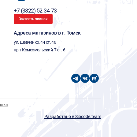
+7 (3822) 52-34-73
Заказать звонок
Адреса магазинов в г. Томск
ул. Шевченко, 44 ст. 46
пр-т Комсомольский, 7 ст. 6
ылки
Разработано в Sibcode.team