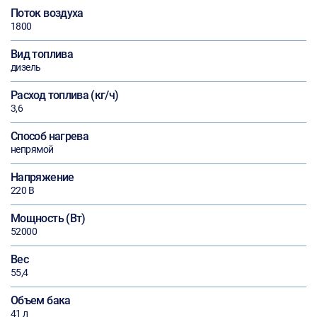
Поток воздуха
1800
Вид топлива
дизель
Расход топлива (кг/ч)
3,6
Способ нагрева
непрямой
Напряжение
220 В
Мощность (Вт)
52000
Вес
55,4
Объем бака
41 л