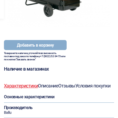
Добавить в корзину
Товара нет в наличии, уточняйте возможность
поставки под заказ по телефону
+7 (3822) 52-34-73
или
по кнопке "Заказать звонок"
Наличие в магазинах
Характеристики
Описание
Отзывы
Условия покупки
Основные характеристики
Производитель
Ballu