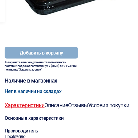
Добавить в корзину
Товара нет в наличии, уточняйте возможность
поставки под заказ по телефону
+7 (3822) 52-34-73
или
по кнопке "Заказать звонок"
Наличие в магазинах
Нет в наличии на складах
Характеристики
Описание
Отзывы
Условия покупки
Основные характеристики
Производитель
Профтепло