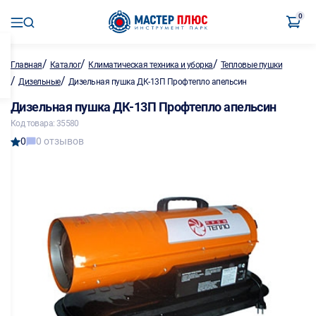
0
/
/
/
Главная
Каталог
Климатическая техника и уборка
Тепловые пушки
/
/
Дизельные
Дизельная пушка ДК-13П Профтепло апельсин
Дизельная пушка ДК-13П Профтепло апельсин
Код товара: 35580
0
0 отзывов