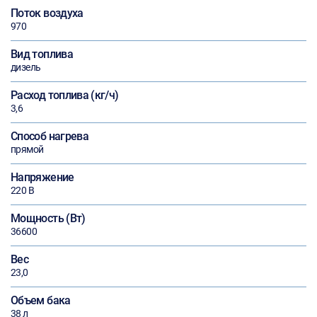
Поток воздуха
970
Вид топлива
дизель
Расход топлива (кг/ч)
3,6
Способ нагрева
прямой
Напряжение
220 В
Мощность (Вт)
36600
Вес
23,0
Объем бака
38 л