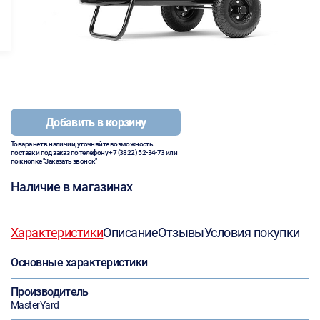
Добавить в корзину
Товара нет в наличии, уточняйте возможность
поставки под заказ по телефону
+7 (3822) 52-34-73
или
по кнопке "Заказать звонок"
Наличие в магазинах
Характеристики
Описание
Отзывы
Условия покупки
Основные характеристики
Производитель
MasterYard