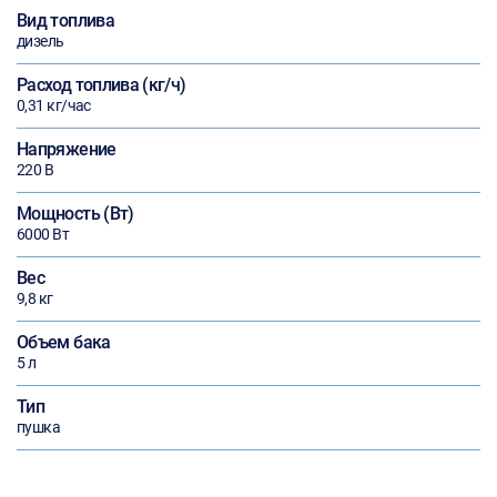
Вид топлива
дизель
Расход топлива (кг/ч)
0,31 кг/час
Напряжение
220 В
Мощность (Вт)
6000 Вт
Вес
9,8 кг
Объем бака
5 л
Тип
пушка