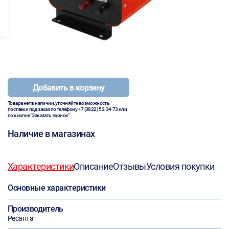
Добавить в корзину
Товара нет в наличии, уточняйте возможность
поставки под заказ по телефону
+7 (3822) 52-34-73
или
по кнопке "Заказать звонок"
Наличие в магазинах
Характеристики
Описание
Отзывы
Условия покупки
Основные характеристики
Производитель
Ресанта