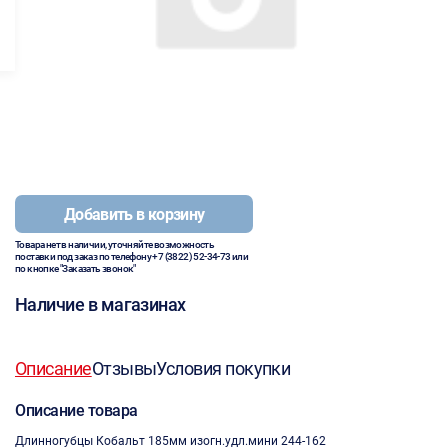
Добавить в корзину
Товара нет в наличии, уточняйте возможность
поставки под заказ по телефону
+7 (3822) 52-34-73
или
по кнопке "Заказать звонок"
Наличие в магазинах
Описание
Отзывы
Условия покупки
Описание товара
Длинногубцы Кобальт 185мм изогн.удл.мини 244-162