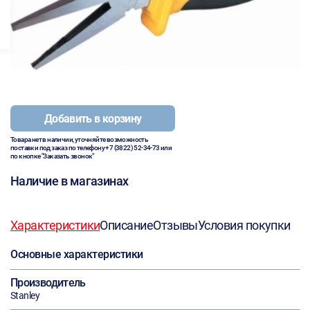
Добавить в корзину
Товара нет в наличии, уточняйте возможность
поставки под заказ по телефону
+7 (3822) 52-34-73
или
по кнопке "Заказать звонок"
Наличие в магазинах
Характеристики
Описание
Отзывы
Условия покупки
Основные характеристики
Производитель
Stanley