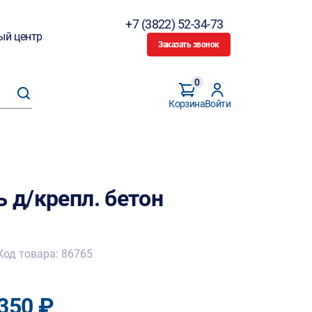
+7 (3822) 52-34-73
ый центр
Заказать звонок
0
Корзина
Войти
ь д/крепл. бетон
Код товара: 86765
350 ₽