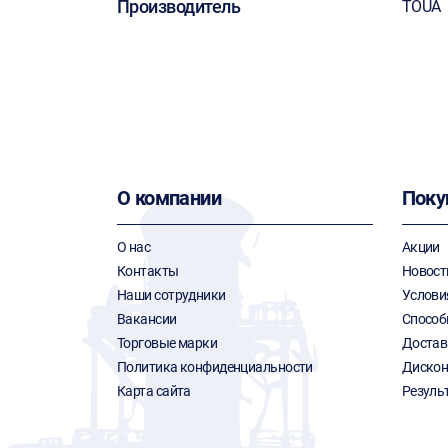
Производитель
TOUA
О компании
Поку
О нас
Акции
Контакты
Новост
Наши сотрудники
Услови
Вакансии
Способ
Торговые марки
Достав
Политика конфиденциальности
Дискон
Карта сайта
Резуль