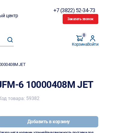
+7 (3822) 52-34-73
ый центр
Заказать звонок
0
Корзина
Войти
0000408M JET
JFM-6 10000408M JET
Код товара: 59382
Добавить в корзину
Товара нет в наличии, уточняйте возможность поставки под