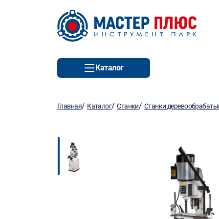
Каталог
/
/
/
Главная
Каталог
Станки
Станки деревообрабат