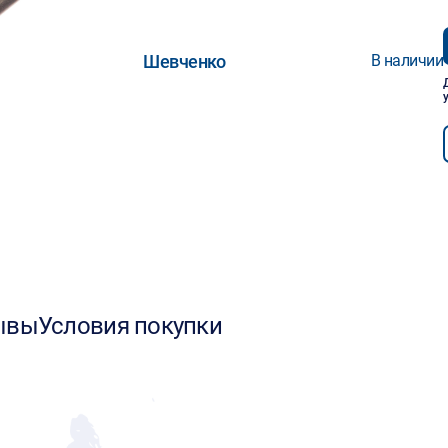
Шевченко
В наличии
ывы
Условия покупки