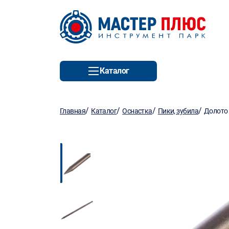
Каталог
/
/
/
/
Главная
Каталог
Оснастка
Пики, зубила
Долото 