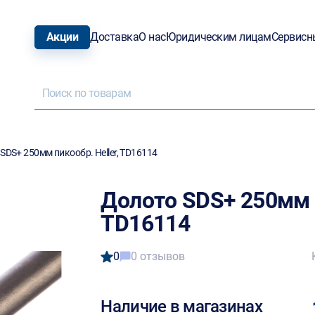
Акции
Доставка
О нас
Юридическим лицам
Сервисн
SDS+ 250мм пикообр. Heller, TD16114
Долото SDS+ 250мм п
TD16114
0
0 отзывов
Наличие в магазинах