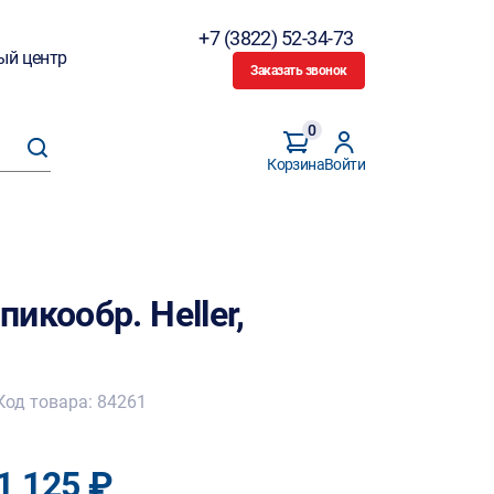
+7 (3822) 52-34-73
ый центр
Заказать звонок
0
Корзина
Войти
икообр. Heller,
Код товара: 84261
1 125 ₽