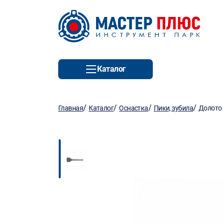
Каталог
/
/
/
/
Главная
Каталог
Оснастка
Пики, зубила
Долото 