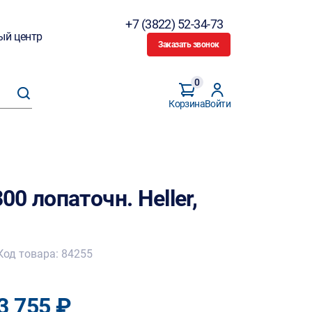
+7 (3822) 52-34-73
ый центр
Заказать звонок
0
Корзина
Войти
0 лопаточн. Heller,
Код товара: 84255
3 755 ₽