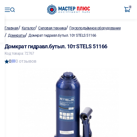
0
/
/
/
Главная
Каталог
Силовая техника
Грузоподъёмное оборудование
/
/
Домкраты
Домкрат гидравл.бутыл. 10т STELS 51166
Домкрат гидравл.бутыл. 10т STELS 51166
Код товара: 72767
0
0 отзывов