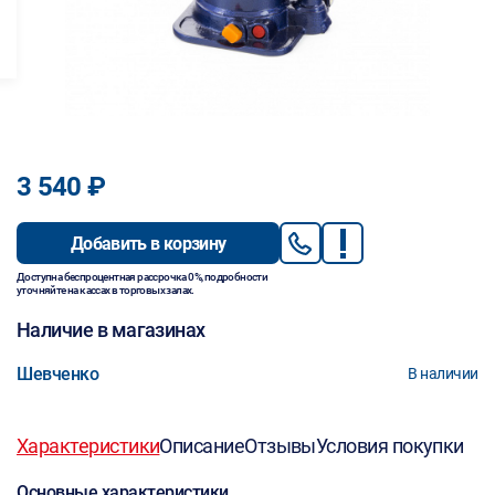
3 540 ₽
Добавить в корзину
Доступна беспроцентная рассрочка 0%, подробности
уточняйте на кассах в торговых залах.
Наличие в магазинах
Шевченко
В наличии
Характеристики
Описание
Отзывы
Условия покупки
Основные характеристики