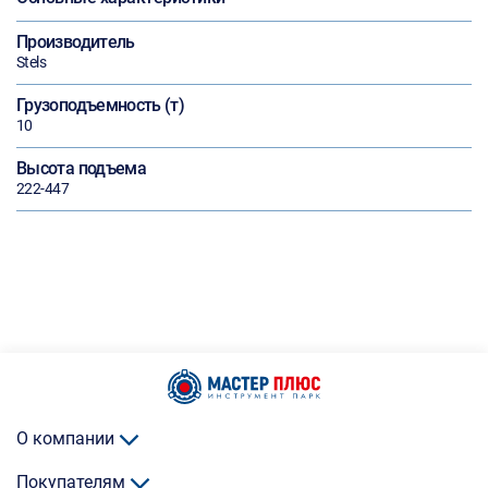
Производитель
Stels
Грузоподъемность (т)
10
Высота подъема
222-447
О компании
Покупателям