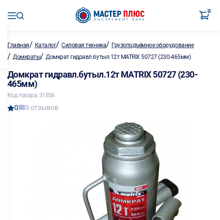
0
/
/
/
Главная
Каталог
Силовая техника
Грузоподъёмное оборудование
/
/
Домкраты
Домкрат гидравл.бутыл.12т MATRIX 50727 (230-465мм)
Домкрат гидравл.бутыл.12т MATRIX 50727 (230-
465мм)
Код товара: 31856
0
0 отзывов