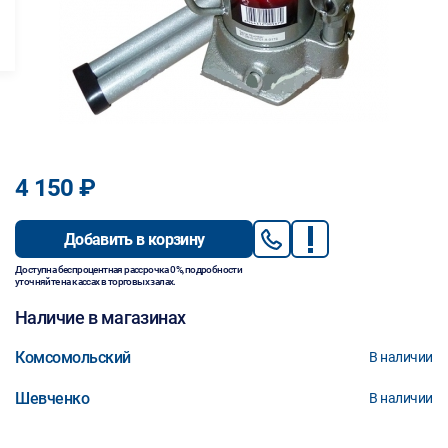
4 150 ₽
Добавить в корзину
Доступна беспроцентная рассрочка 0%, подробности
уточняйте на кассах в торговых залах.
Наличие в магазинах
Комсомольский
В наличии
Шевченко
В наличии