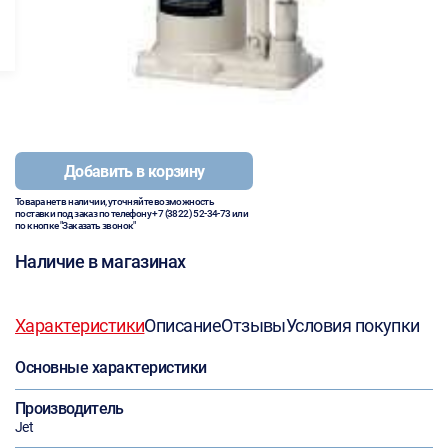
Добавить в корзину
Товара нет в наличии, уточняйте возможность
поставки под заказ по телефону
+7 (3822) 52-34-73
или
по кнопке "Заказать звонок"
Наличие в магазинах
Характеристики
Описание
Отзывы
Условия покупки
Основные характеристики
Производитель
Jet