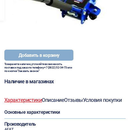
Добавить в корзину
Товара нет в наличии, уточняйте возможность
поставки под заказ по телефону
+7 (3822) 52-34-73
или
по кнопке "Заказать звонок"
Наличие в магазинах
Характеристики
Описание
Отзывы
Условия покупки
Основные характеристики
Производитель
AE&T