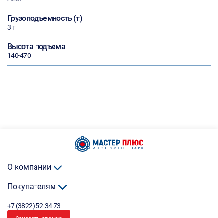
Грузоподъемность (т)
3 т
Высота подъема
140-470
О компании
Покупателям
+7 (3822) 52-34-73