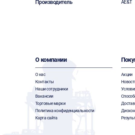
Производитель
AE&T
О компании
Поку
О нас
Акции
Контакты
Новост
Наши сотрудники
Услови
Вакансии
Способ
Торговые марки
Достав
Политика конфиденциальности
Дискон
Карта сайта
Резуль